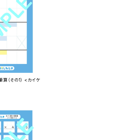
筆算（その1） <カイケ