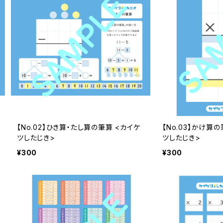
【No.02】ひき算・たし算の筆算 <カイケ
【No.03】かけ算の
ツしたじき>
ツしたじき>
¥300
¥300