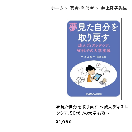
ホーム
著者・監修者
井上賞子先生
夢見た自分を取り戻す ～成人ディスレ
クシア、50代での大学挑戦～
¥1,980