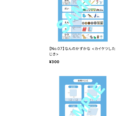
【No.07】なんのかずかな <カイケツした
じき>
¥300