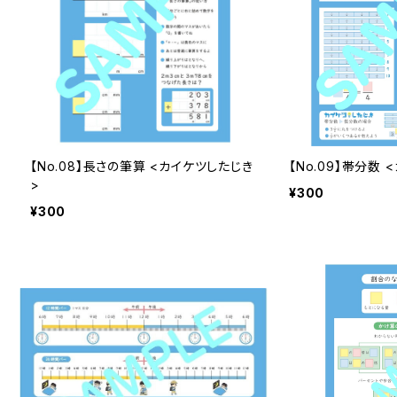
【No.08】長さの筆算 <カイケツしたじき
【No.09】帯分数
>
¥300
¥300