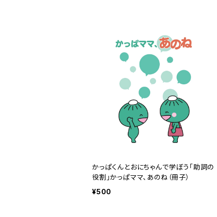
かっぱくんとおにちゃんで学ぼう「助詞の
役割」かっぱママ、あのね（冊子）
¥500