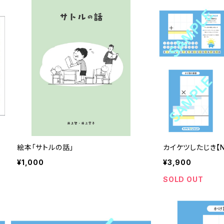
絵本「サトルの話」
カイケツしたじき【No.
¥1,000
¥3,900
SOLD OUT