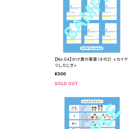
【No.04】かけ算の筆算（その2） <カイケ
ツしたじき>
¥300
SOLD OUT