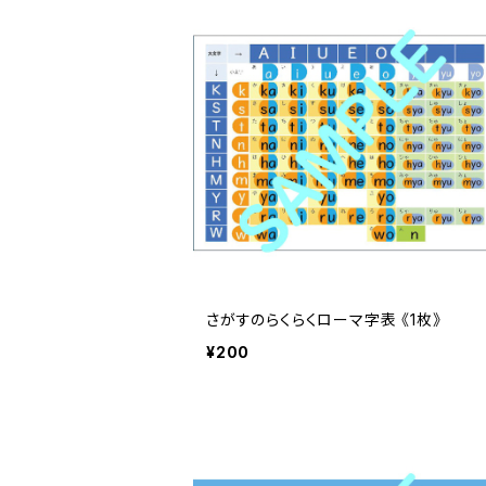
さがすのらくらくローマ字表 《1枚》
¥200