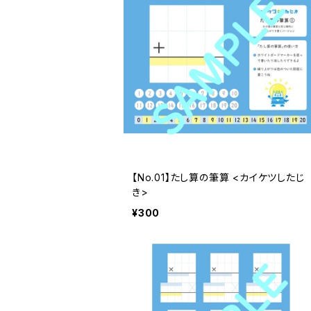
【No.01】たし算の筆算 <カイケツしたじ
き>
¥300