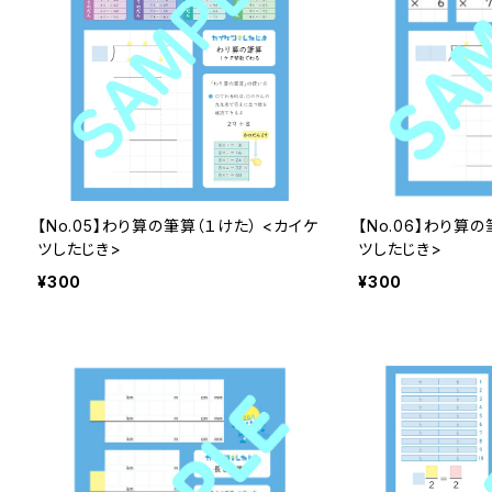
【No.05】わり算の筆算（１けた） <カイケ
【No.06】わり算の
ツしたじき>
ツしたじき>
¥300
¥300