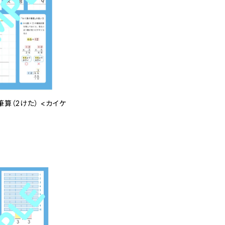
筆算（2けた） <カイケ