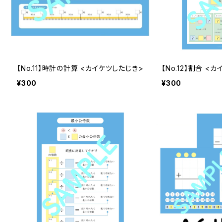
【No.11】時計の計算 <カイケツしたじき>
【No.12】割合 <
¥300
¥300