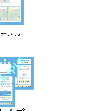
カイケツしたじき>