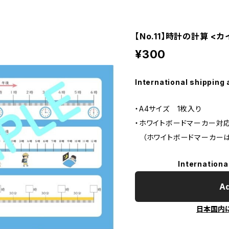
【No.11】時計の計算 <
¥300
International shipping 
・A4サイズ 1枚入り
・ホワイトボードマーカー対
（ホワイトボードマーカーは
Internationa
Ad
日本国内