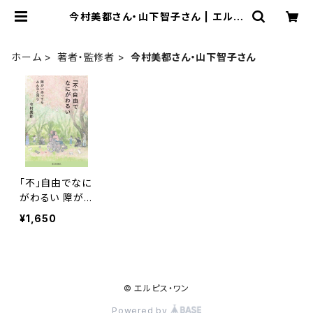
今村美都さん・山下智子さん | エルピ
ス・ワン
ホーム
著者・監修者
今村美都さん・山下智子さん
「不」自由でなに
がわるい 障がい
あってもみんな
¥1,650
と同じ
© エルピス・ワン
Powered by