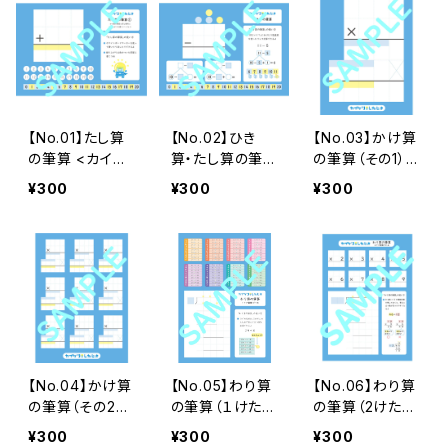
【No.01】たし算
【No.02】ひき
【No.03】かけ算
の筆算 <カイケ
算・たし算の筆
の筆算（その1）
ツしたじき>
算 <カイケツし
<カイケツしたじ
¥300
¥300
¥300
たじき>
き>
【No.04】かけ算
【No.05】わり算
【No.06】わり算
の筆算（その2）
の筆算（１けた）
の筆算（2けた）
<カイケツしたじ
<カイケツしたじ
<カイケツしたじ
¥300
¥300
¥300