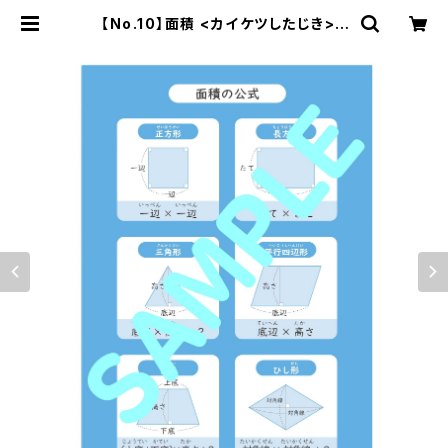
【No.10】面積 <カイケツしたじき> |
エルピス・ワン