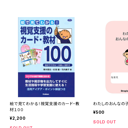
絵で見てわかる！視覚支援のカード・教
わたしのおんなの
材１００
¥500
¥2,200
SOLD OUT
SOLD OUT