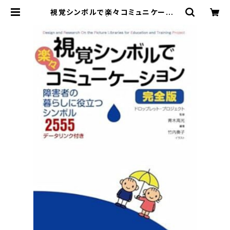
視覚シンボルで楽々コミュニケーショ
ン 完全版 | エルピス・ワン