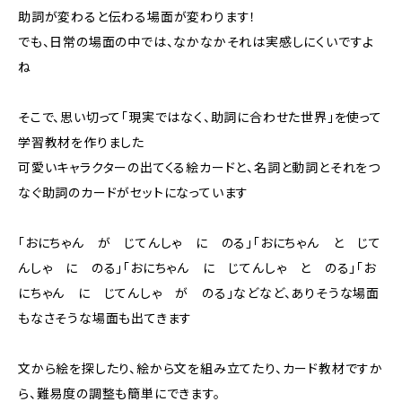
助詞が変わると伝わる場面が変わります！
でも、日常の場面の中では、なかなかそれは実感しにくいですよ
ね
そこで、思い切って「現実ではなく、助詞に合わせた世界」を使って
学習教材を作りました
可愛いキャラクターの出てくる絵カードと、名詞と動詞とそれをつ
なぐ助詞のカードがセットになっています
「おにちゃん が じてんしゃ に のる」「おにちゃん と じて
んしゃ に のる」「おにちゃん に じてんしゃ と のる」「お
にちゃん に じてんしゃ が のる」などなど、ありそうな場面
もなさそうな場面も出てきます
文から絵を探したり、絵から文を組み立てたり、カード教材ですか
ら、難易度の調整も簡単にできます。