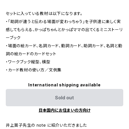
セットに入っている教材は以下になります。
・「助詞が違うと伝わる場面が変わっちゃう」を子供達に楽しく実
感してもらえる、かっぱちゃんとかっぱママの出てくるミニストーリ
ーブック
・場面の絵カード、名詞カード、動詞カード、助詞カード、名詞と動
詞の絵カードのカードセット
・ワークブック縦型、横型
・カード教材の使い方／文例集
International shipping available
Sold out
日本国内にお住まいの方向け
井上賞子先生の note に紹介いただきました