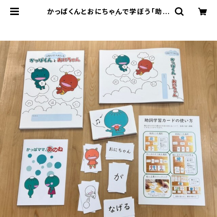
かっぱくんとおにちゃんで学ぼう「助詞
の役割」フルセット | エルピス・ワン