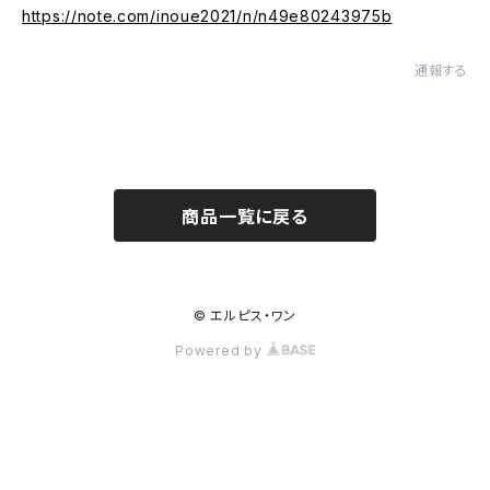
https://note.com/inoue2021/n/n49e80243975b
通報する
商品一覧に戻る
© エルピス・ワン
Powered by