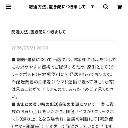
配達方法、置き配につきまして | エル
ピス・ワン
配達方法、置き配につきまして
2026/06/21 20:03
■ 配送・送料について
当店では、お客様に商品を少しで
もお求めやすい価格でご提供するため、原則として【ク
リックポスト（日本郵便）】にて発送を行っております。
※配送業者のご指定（「ヤマト運輸で送ってほしい」等）
は承ることができませんので、あらかじめご了承くださ
い。
■ おまとめ買い時の配送方法の変更について
一度に複
数のお買い上げをいただき、梱包サイズが「クリックポ
スト3通以上」となる場合は、当店の判断にて【宅急便
（ヤマト運輸等）】へ変更して発送させていただきます。