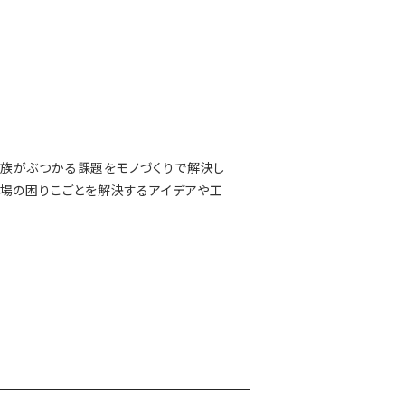
家族がぶつかる課題をモノづくりで解決し
現場の困りこごとを解決するアイデアや工