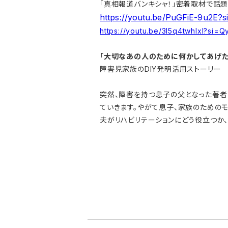
「真相報道バンキシャ！」密着取材で話題に
https://youtu.be/PuGFiE-9u2E?
https://youtu.be/3I5q4twhlxI?si=
「大切なあの人のために何かしてあげた
障害児家族のDIY発明活用ストーリー
突然、障害を持つ息子の父となった著者
ていきます。やがて息子、家族のための
夫がリハビリテーションにどう役立つか