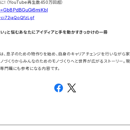
！（YouTube再生数450万回超）
si=Gb8PdBGuGi6miKbl
Qyci72jaQoQfzLgf
い」と悩むあなたにアイディアと手を動かすきっかけの一冊
は、息子のための物作りを始め、自身のキャリアチェンジを行いながら
モノづくりからみんなのためのモノづくりへと世界が広がるストーリー。
、専門職にも参考になる内容です。