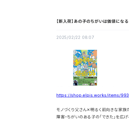
【新入荷】あの子のちがいは価値になる
2025/02/22 08:07
https://shop.elpis.works/items/99
モノづくり父さん✕明るく前向きな家族
障害・ちがいのある子の「できた」を広