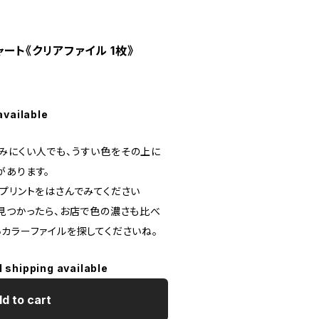
ート《クリアファイル 1枚》
available
みにくい人でも、うすい色をその上に
があります。
にプリントをはさんでみてください
が見つかったら、お店で色の濃さも比べ
カラーファイルを探してくださいね。
l shipping available
d to cart