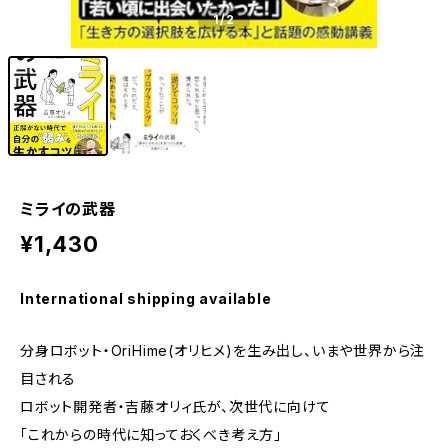
1
/2
ミライの武器
¥1,430
International shipping available
分身ロボット・OriHime(オリヒメ)を生み出し、いまや世界から注
目される
ロボット開発者・吉藤オリィ氏が、次世代に向けて
「これからの時代に知っておくべき考え方」