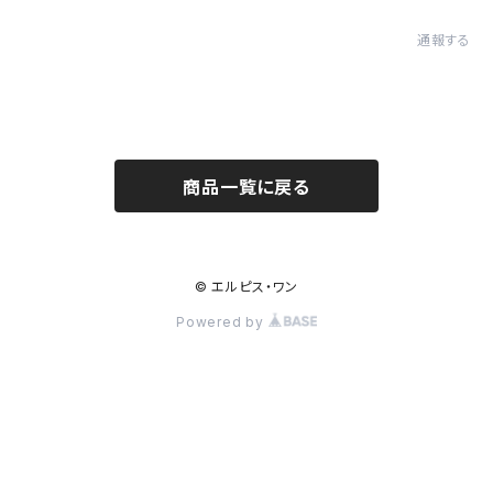
通報する
商品一覧に戻る
© エルピス・ワン
Powered by