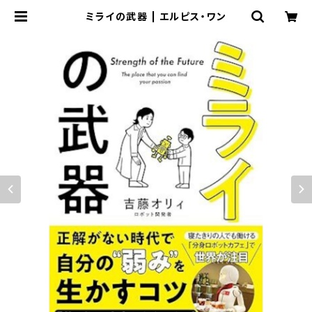
ミライの武器 | エルピス・ワン